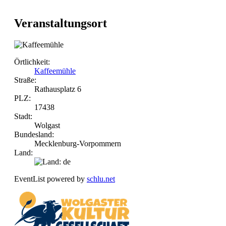
Veranstaltungsort
Örtlichkeit:
Kaffeemühle
Straße:
Rathausplatz 6
PLZ:
17438
Stadt:
Wolgast
Bundesland:
Mecklenburg-Vorpommern
Land:
EventList powered by
schlu.net