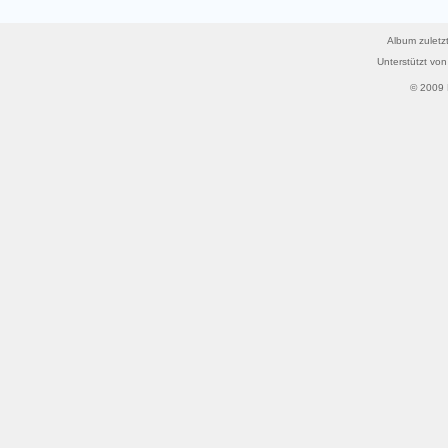
Album zuletzt
Unterstützt vo
© 2009 