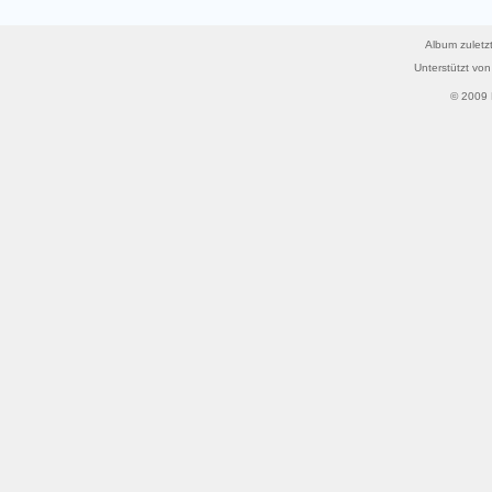
Album zuletzt
Unterstützt vo
© 2009 