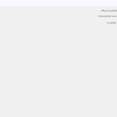
Album zuletzt
Unterstützt vo
© 2009 