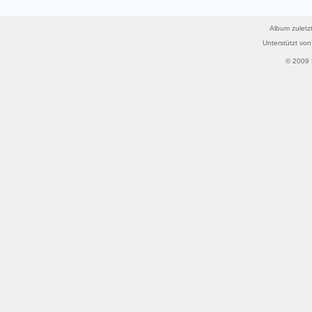
Album zuletzt
Unterstützt vo
© 2009 