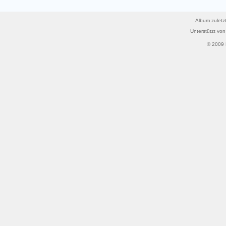
Album zuletzt
Unterstützt vo
© 2009 