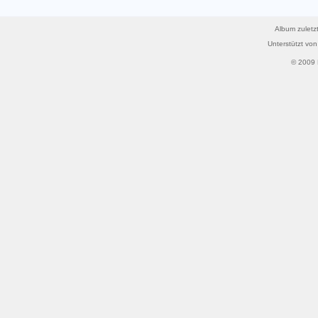
Album zuletzt
Unterstützt vo
© 2009 