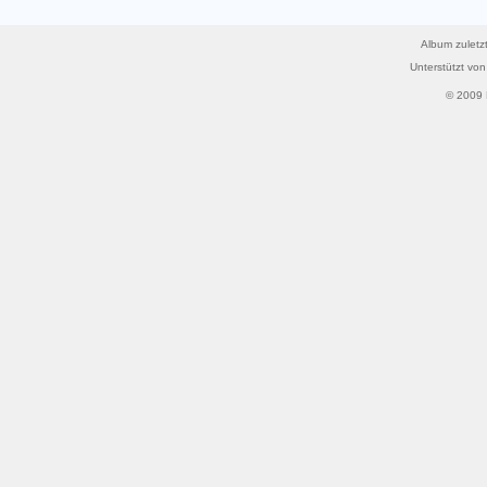
Album zuletzt
Unterstützt vo
© 2009 