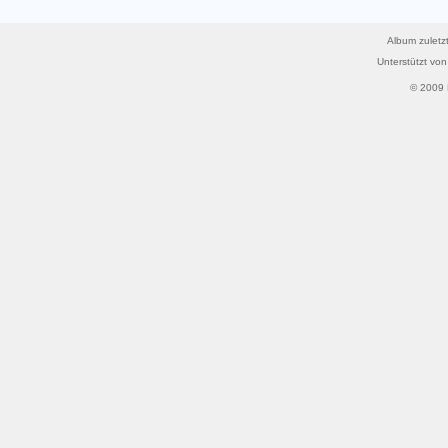
Album zuletzt
Unterstützt vo
© 2009 