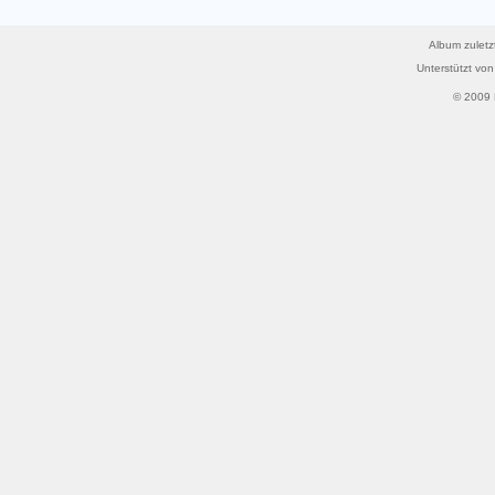
Album zuletz
Unterstützt vo
© 2009 