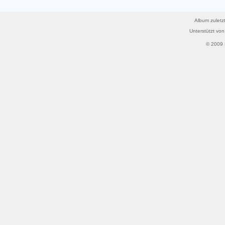
Album zuletzt
Unterstützt vo
© 2009 