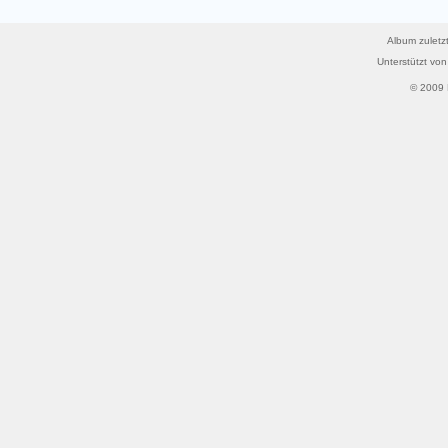
Album zuletzt
Unterstützt vo
© 2009 