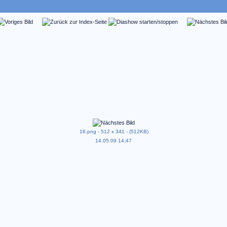
16.png - 512 x 341 - (512KB)
14.05.09 14:47