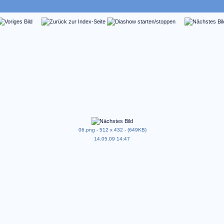
06.png - 512 x 432 - (649KB)
14.05.09 14:47