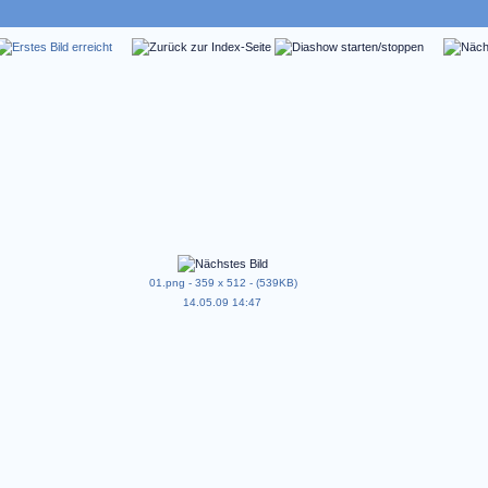
01.png - 359 x 512 - (539KB)
14.05.09 14:47