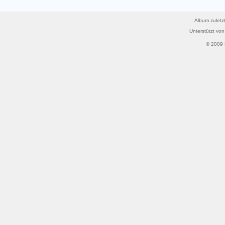
Album zuletzt
Unterstützt vo
© 2009 