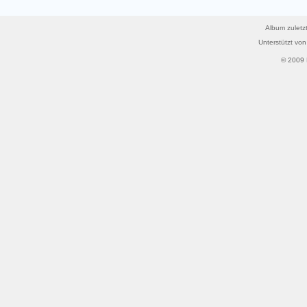
Album zuletzt
Unterstützt vo
© 2009 