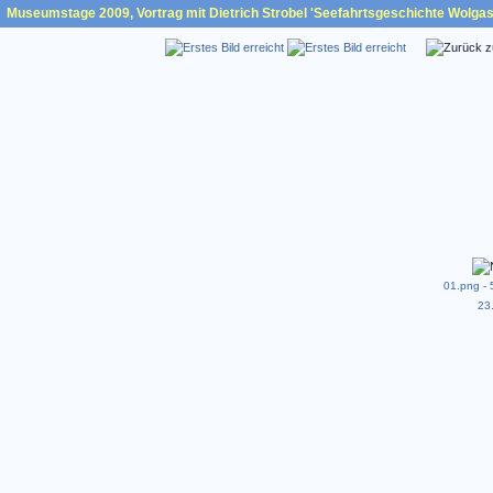
Museumstage 2009, Vortrag mit Dietrich Strobel 'Seefahrtsgeschichte Wolgast
01.png - 
23