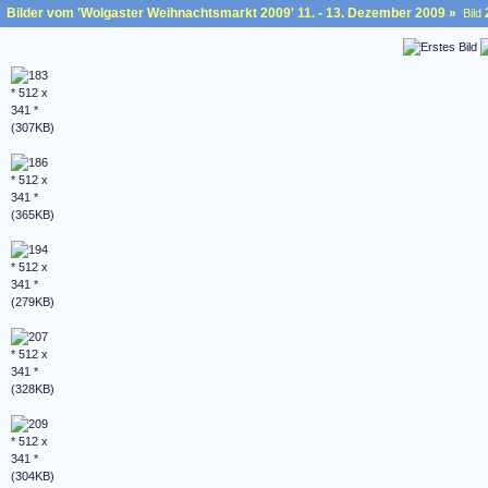
Bilder vom 'Wolgaster Weihnachtsmarkt 2009' 11. - 13. Dezember 2009
»
Bild