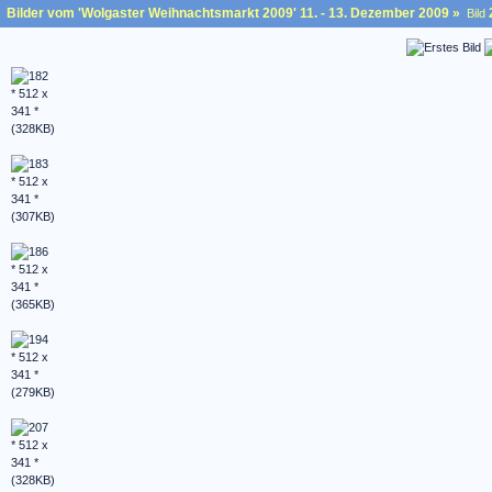
Bilder vom 'Wolgaster Weihnachtsmarkt 2009' 11. - 13. Dezember 2009
»
Bild