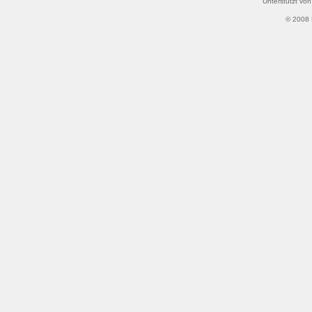
Unterstützt vo
© 2008 