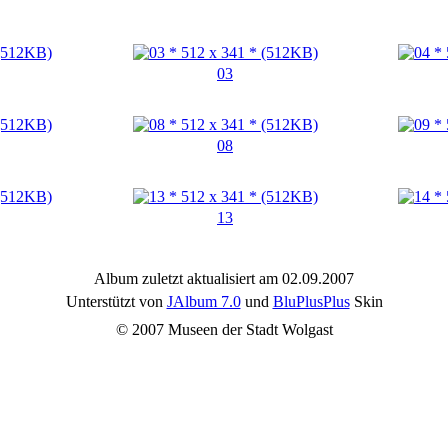
03
08
13
Album zuletzt aktualisiert am 02.09.2007
Unterstützt von
JAlbum 7.0
und
BluPlusPlus
Skin
© 2007 Museen der Stadt Wolgast