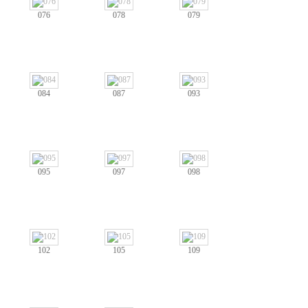
076
078
079
084
087
093
095
097
098
102
105
109