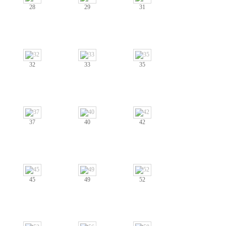
28
29
31
32
33
35
37
40
42
45
49
52