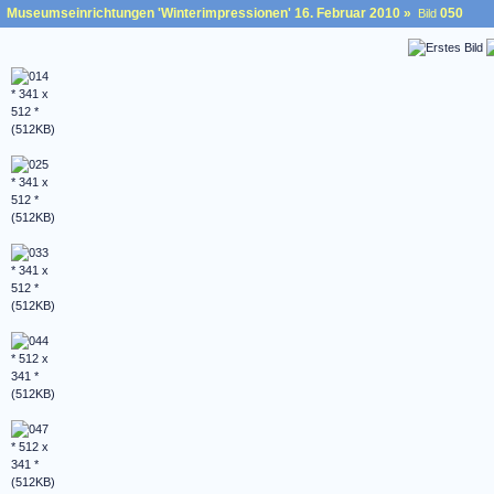
Museumseinrichtungen 'Winterimpressionen' 16. Februar 2010
»
050
Bild