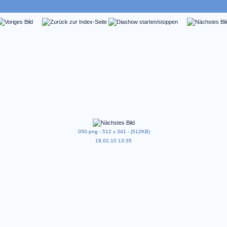
050.png - 512 x 341 - (512KB)
19.02.10 13:35