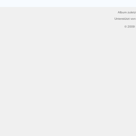
Album zuletz
Unterstützt vo
© 2009 