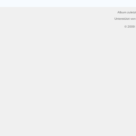
Album zuletzt
Unterstützt vo
© 2009 