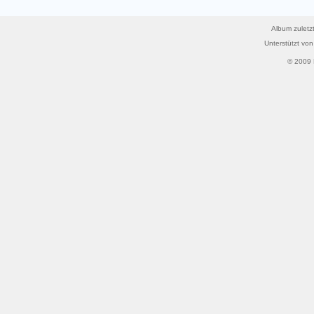
Album zuletzt
Unterstützt vo
© 2009 