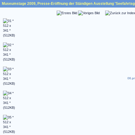
Museumstage 2009, Presse-Eröffnung der Ständigen Ausstellung 'Seefahrtsge
06.pn