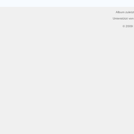
Album zuletzt
Unterstützt vo
© 2009 