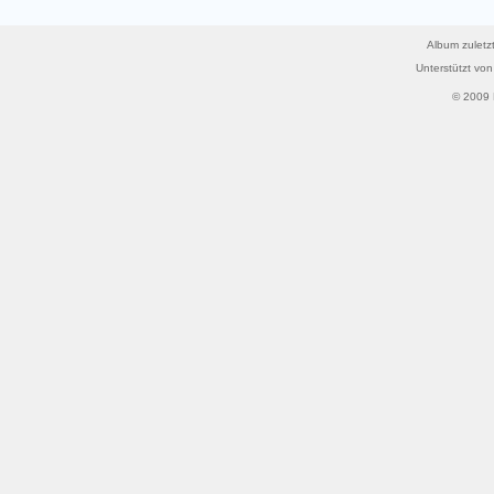
Album zuletzt
Unterstützt vo
© 2009 