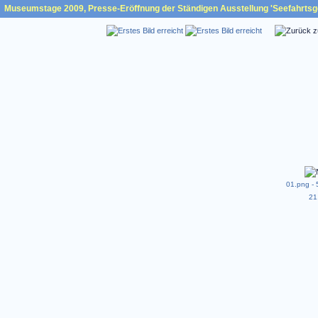
Museumstage 2009, Presse-Eröffnung der Ständigen Ausstellung 'Seefahrtsge
01.png - 
21