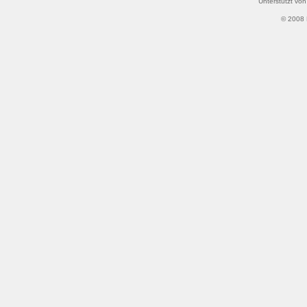
Unterstützt vo
© 2008 