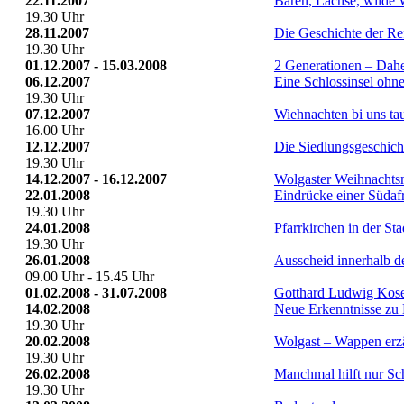
22.11.2007
Bären, Lachse, wilde 
19.30 Uhr
28.11.2007
Die Geschichte der Re
19.30 Uhr
01.12.2007 - 15.03.2008
2 Generationen – Dahe
06.12.2007
Eine Schlossinsel ohn
19.30 Uhr
07.12.2007
Wiehnachten bi uns ta
16.00 Uhr
12.12.2007
Die Siedlungsgeschich
19.30 Uhr
14.12.2007 - 16.12.2007
Wolgaster Weihnachts
22.01.2008
Eindrücke einer Südaf
19.30 Uhr
24.01.2008
Pfarrkirchen in der St
19.30 Uhr
26.01.2008
Ausscheid innerhalb d
09.00 Uhr - 15.45 Uhr
01.02.2008 - 31.07.2008
Gotthard Ludwig Kose
14.02.2008
Neue Erkenntnisse zu
19.30 Uhr
20.02.2008
Wolgast – Wappen erz
19.30 Uhr
26.02.2008
Manchmal hilft nur S
19.30 Uhr