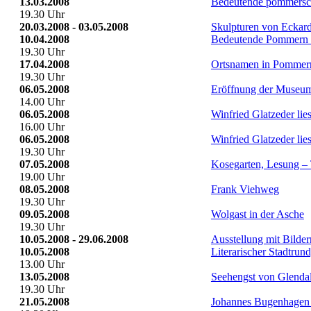
13.03.2008
Bedeutende pommersch
19.30 Uhr
20.03.2008 - 03.05.2008
Skulpturen von Eckar
10.04.2008
Bedeutende Pommern 
19.30 Uhr
17.04.2008
Ortsnamen in Pommern
19.30 Uhr
06.05.2008
Eröffnung der Museum
14.00 Uhr
06.05.2008
Winfried Glatzeder lie
16.00 Uhr
06.05.2008
Winfried Glatzeder lie
19.30 Uhr
07.05.2008
Kosegarten, Lesung – 
19.00 Uhr
08.05.2008
Frank Viehweg
19.30 Uhr
09.05.2008
Wolgast in der Asche
19.30 Uhr
10.05.2008 - 29.06.2008
Ausstellung mit Bilde
10.05.2008
Literarischer Stadtrun
13.00 Uhr
13.05.2008
Seehengst von Glenda
19.30 Uhr
21.05.2008
Johannes Bugenhagen