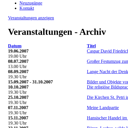
Neuzugänge
Kontakt
Veranstaltungen anzeigen
Veranstaltungen - Archiv
Datum
Titel
19.06.2007
Caspar David Friedric
19.00 Uhr
08.07.2007
Großer Festumzug zum
13.00 Uhr
08.09.2007
Lange Nacht der Den
19.30 Uhr
15.09.2007 - 31.10.2007
Bilder und Objekte v
10.10.2007
Die religiöse Bildspra
19.30 Uhr
25.10.2007
Die Kirchen St. Petri 
19.30 Uhr
07.11.2007
Meine Landpartie
19.30 Uhr
15.11.2007
Hansischer Handel i
19.30 Uhr