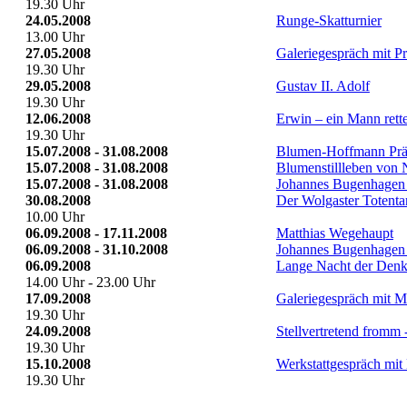
19.30 Uhr
24.05.2008
Runge-Skatturnier
13.00 Uhr
27.05.2008
Galeriegespräch mit Pr
19.30 Uhr
29.05.2008
Gustav II. Adolf
19.30 Uhr
12.06.2008
Erwin – ein Mann rette
19.30 Uhr
15.07.2008 - 31.08.2008
Blumen-Hoffmann Präs
15.07.2008 - 31.08.2008
Blumenstillleben von 
15.07.2008 - 31.08.2008
Johannes Bugenhagen 
30.08.2008
Der Wolgaster Totenta
10.00 Uhr
06.09.2008 - 17.11.2008
Matthias Wegehaupt
06.09.2008 - 31.10.2008
Johannes Bugenhagen 
06.09.2008
Lange Nacht der Den
14.00 Uhr - 23.00 Uhr
17.09.2008
Galeriegespräch mit M
19.30 Uhr
24.09.2008
Stellvertretend fromm 
19.30 Uhr
15.10.2008
Werkstattgespräch mit
19.30 Uhr