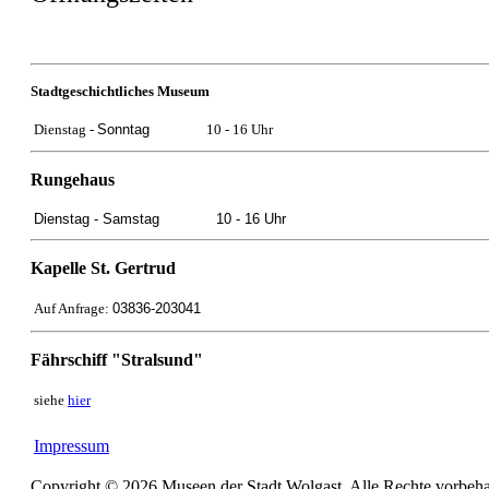
Stadtgeschichtliches Museum
Dienstag -
Sonntag
10 - 16 Uhr
Rungehaus
Dienstag -
Samstag
10 - 16 Uhr
Kapelle St. Gertrud
Auf Anfrage:
03836-203041
Fährschiff "Stralsund"
siehe
hier
Impressum
Copyright © 2026 Museen der Stadt Wolgast. Alle Rechte vorbeha