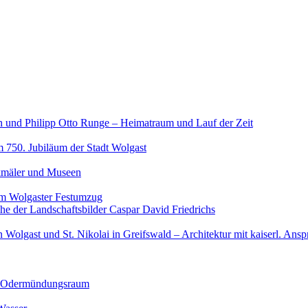
h und Philipp Otto Runge – Heimatraum und Lauf der Zeit
 750. Jubiläum der Stadt Wolgast
kmäler und Museen
om Wolgaster Festumzug
che der Landschaftsbilder Caspar David Friedrichs
in Wolgast und St. Nikolai in Greifswald – Architektur mit kaiserl. Ans
m Odermündungsraum