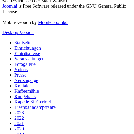
© 2026 Museen der Stadt Wolgast
Joomla!
is Free Software released under the GNU General Public
License.
Mobile version by
Mobile Joomla!
Desktop Version
Startseite
Einrichtungen
Eintrittspreise
Veranstaltungen
Fotogalerie
Videos
Presse
Neuzugänge
Kontakt
Kaffeemühle
Rungehaus
Kapelle St. Gertrud
Eisenbahndampffähre
2023
2022
2021
2020