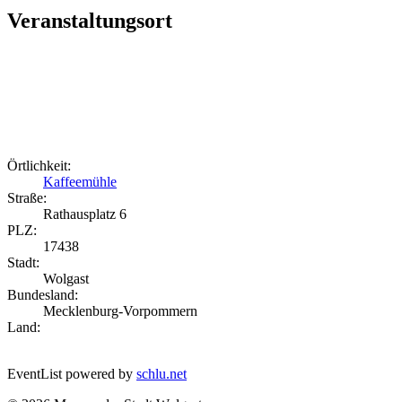
Veranstaltungsort
Örtlichkeit:
Kaffeemühle
Straße:
Rathausplatz 6
PLZ:
17438
Stadt:
Wolgast
Bundesland:
Mecklenburg-Vorpommern
Land:
EventList powered by
schlu.net