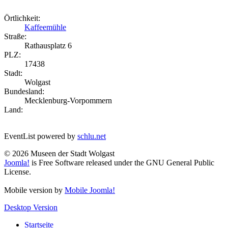
Örtlichkeit:
Kaffeemühle
Straße:
Rathausplatz 6
PLZ:
17438
Stadt:
Wolgast
Bundesland:
Mecklenburg-Vorpommern
Land:
EventList powered by
schlu.net
© 2026 Museen der Stadt Wolgast
Joomla!
is Free Software released under the GNU General Public
License.
Mobile version by
Mobile Joomla!
Desktop Version
Startseite