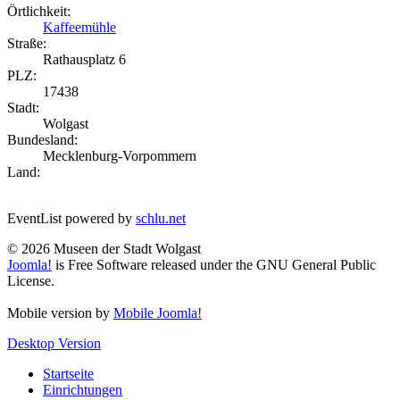
Örtlichkeit:
Kaffeemühle
Straße:
Rathausplatz 6
PLZ:
17438
Stadt:
Wolgast
Bundesland:
Mecklenburg-Vorpommern
Land:
EventList powered by
schlu.net
© 2026 Museen der Stadt Wolgast
Joomla!
is Free Software released under the GNU General Public
License.
Mobile version by
Mobile Joomla!
Desktop Version
Startseite
Einrichtungen