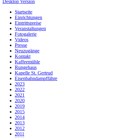
Desktop Version
Startseite
Einrichtungen
Eintrittspreise
Veranstaltungen
Fotogalerie
Videos
Presse
Neuzugänge
Kontakt
Kaffeemühle
Rungehaus
Kapelle St. Gertrud
Eisenbahndampffähre
2023
2022
2021
2020
2019
2015
2014
2013
2012
2011