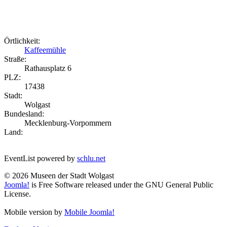
Örtlichkeit:
Kaffeemühle
Straße:
Rathausplatz 6
PLZ:
17438
Stadt:
Wolgast
Bundesland:
Mecklenburg-Vorpommern
Land:
EventList powered by
schlu.net
© 2026 Museen der Stadt Wolgast
Joomla!
is Free Software released under the GNU General Public
License.
Mobile version by
Mobile Joomla!