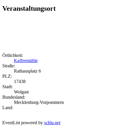
Veranstaltungsort
Örtlichkeit:
Kaffeemühle
Straße:
Rathausplatz 6
PLZ:
17438
Stadt:
Wolgast
Bundesland:
Mecklenburg-Vorpommern
Land:
EventList powered by
schlu.net