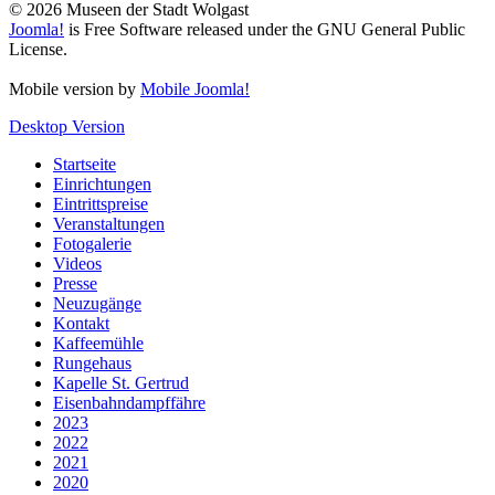
© 2026 Museen der Stadt Wolgast
Joomla!
is Free Software released under the GNU General Public
License.
Mobile version by
Mobile Joomla!
Desktop Version
Startseite
Einrichtungen
Eintrittspreise
Veranstaltungen
Fotogalerie
Videos
Presse
Neuzugänge
Kontakt
Kaffeemühle
Rungehaus
Kapelle St. Gertrud
Eisenbahndampffähre
2023
2022
2021
2020