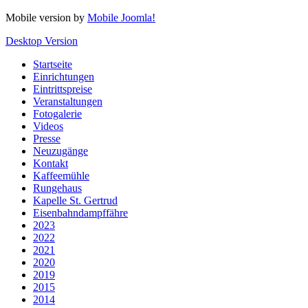
Mobile version by
Mobile Joomla!
Desktop Version
Startseite
Einrichtungen
Eintrittspreise
Veranstaltungen
Fotogalerie
Videos
Presse
Neuzugänge
Kontakt
Kaffeemühle
Rungehaus
Kapelle St. Gertrud
Eisenbahndampffähre
2023
2022
2021
2020
2019
2015
2014