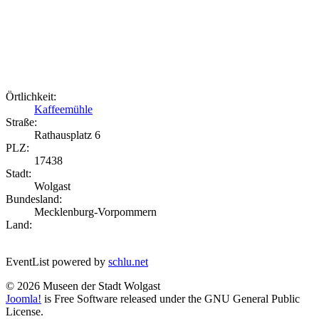
Örtlichkeit:
Kaffeemühle
Straße:
Rathausplatz 6
PLZ:
17438
Stadt:
Wolgast
Bundesland:
Mecklenburg-Vorpommern
Land:
EventList powered by
schlu.net
© 2026 Museen der Stadt Wolgast
Joomla!
is Free Software released under the GNU General Public
License.