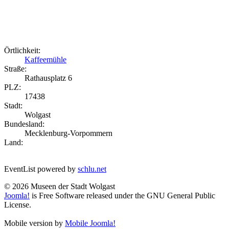
Örtlichkeit:
Kaffeemühle
Straße:
Rathausplatz 6
PLZ:
17438
Stadt:
Wolgast
Bundesland:
Mecklenburg-Vorpommern
Land:
EventList powered by
schlu.net
© 2026 Museen der Stadt Wolgast
Joomla!
is Free Software released under the GNU General Public
License.
Mobile version by
Mobile Joomla!