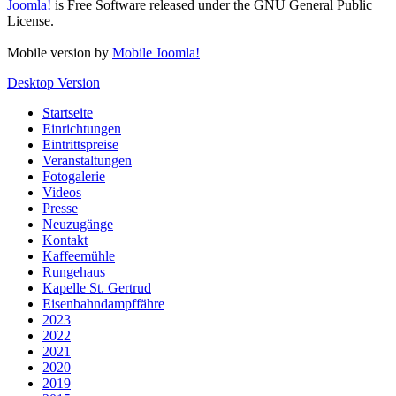
Joomla!
is Free Software released under the GNU General Public
License.
Mobile version by
Mobile Joomla!
Desktop Version
Startseite
Einrichtungen
Eintrittspreise
Veranstaltungen
Fotogalerie
Videos
Presse
Neuzugänge
Kontakt
Kaffeemühle
Rungehaus
Kapelle St. Gertrud
Eisenbahndampffähre
2023
2022
2021
2020
2019