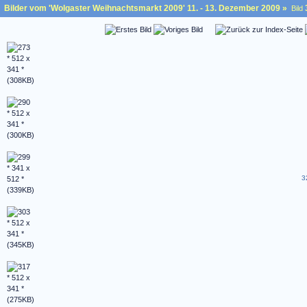
Bilder vom 'Wolgaster Weihnachtsmarkt 2009' 11. - 13. Dezember 2009
»
Bild
3