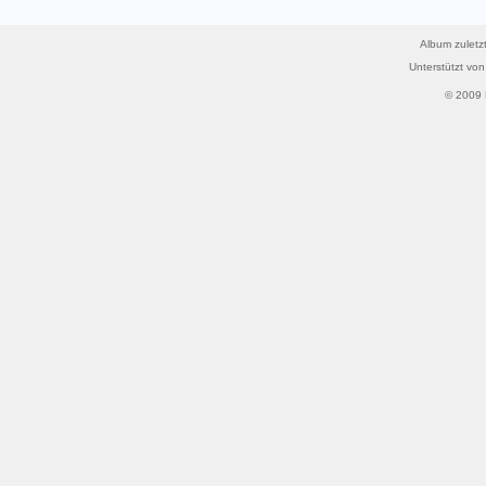
Album zuletzt
Unterstützt vo
© 2009 