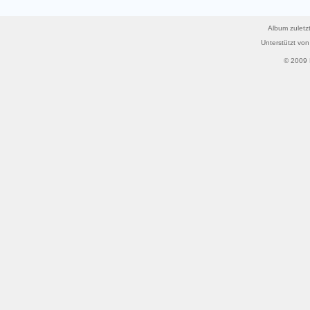
Album zuletzt
Unterstützt vo
© 2009 