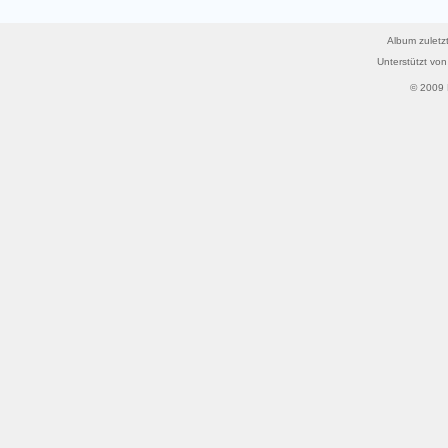
Album zuletzt
Unterstützt vo
© 2009 