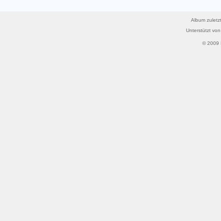
Album zuletzt
Unterstützt vo
© 2009 