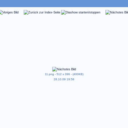
11.png - 512 x 396 - (400KB)
28.10.09 19:58