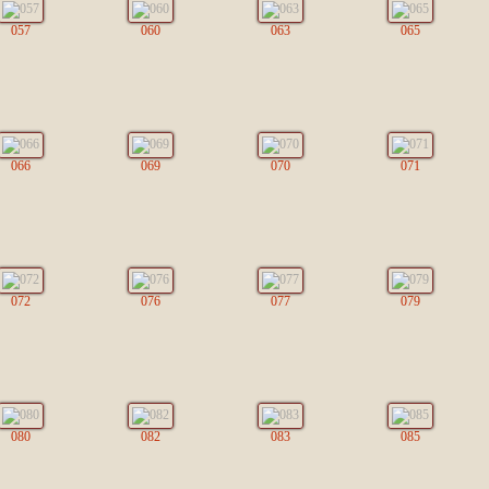
057
060
063
065
066
069
070
071
072
076
077
079
080
082
083
085