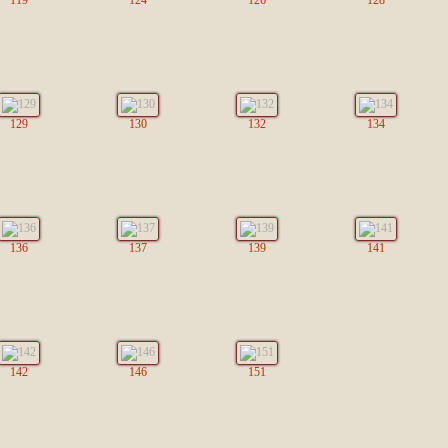
119
124
126
128
129
130
132
134
136
137
139
141
142
146
151