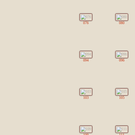
076
080
094
096
103
105