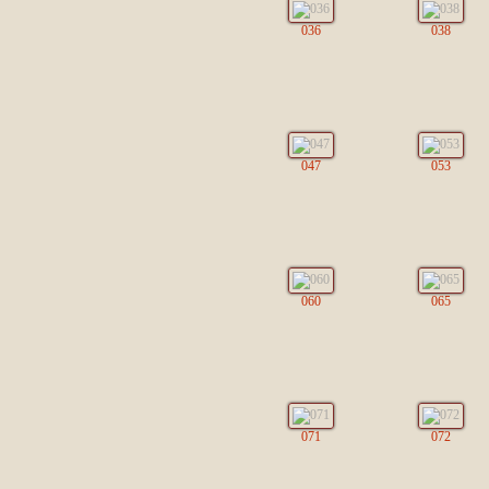
036
038
047
053
060
065
071
072