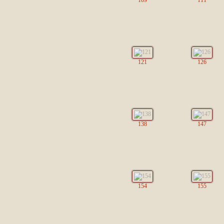
109
111
121
126
138
147
154
155