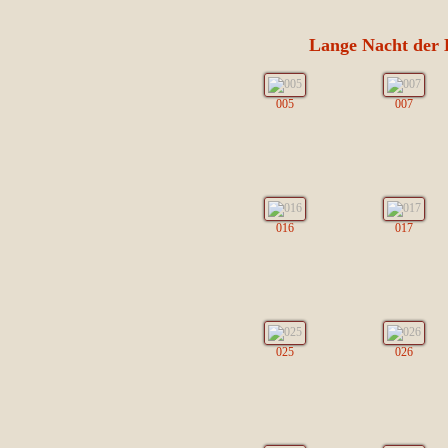
Lange Nacht der
005
007
016
017
025
026