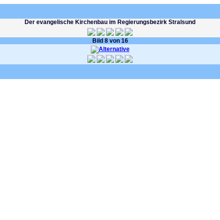
Der evangelische Kirchenbau im Regierungsbezirk Stralsund
Bild 8 von 16