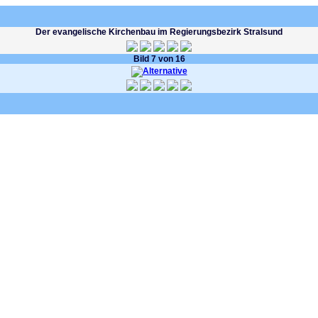
Der evangelische Kirchenbau im Regierungsbezirk Stralsund
Bild 7 von 16