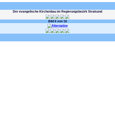
Der evangelische Kirchenbau im Regierungsbezirk Stralsund
Bild 6 von 16