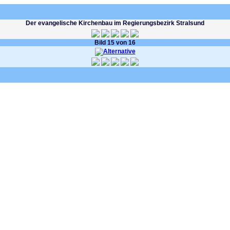
Der evangelische Kirchenbau im Regierungsbezirk Stralsund
Bild 15 von 16